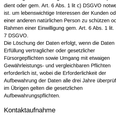
dient oder gem. Art. 6 Abs. 1 lit c) DSGVO notw
ist. um lebenswichtige Interessen der Kunden od
einer anderen natürlichen Person zu schützen o
Rahmen einer Einwilligung gem. Art. 6 Abs. 1 lit. 
7 DSGVO.
Die Löschung der Daten erfolgt, wenn die Daten
Erfüllung vertraglicher oder gesetzlicher
Fürsorgepflichten sowie Umgang mit etwaigen
Gewährleistungs- und vergleichbaren Pflichten
erforderlich ist, wobei die Erforderlichkeit der
Aufbewahrung der Daten alle drei Jahre überprüf
im Übrigen gelten die gesetzlichen
Aufbewahrungspflichten.
Kontaktaufnahme