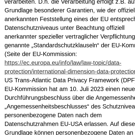
verarbeiten. D.h. die Verarbeitung erfolgt z.B. au
Grundlage besonderer Garantien, wie der offiziel
anerkannten Feststellung eines der EU entspre
Datenschutzniveaus unter Beachtung offiziell
anerkannter spezieller vertraglicher Verpflichtun
genannte „Standardschutzklauseln“ der EU-Kom
(Seite der EU-Kommission:
https://ec.europa.eu/info/law/law-topic/data-
protection/international-dimension-data-protectio
US Trans-Atlantic Data Privacy Framework (DPF)
EU-Kommission hat am 10. Juli 2023 einen neu
Durchführungsbeschluss über die Angemessenhe
„Angemessenheitsbeschlusses“ des Schutznivea
personenbezogene Daten nach dem
Datenschutzrahmen EU-USA erlassen. Auf diese
Grundlage können personenbezogene Daten an