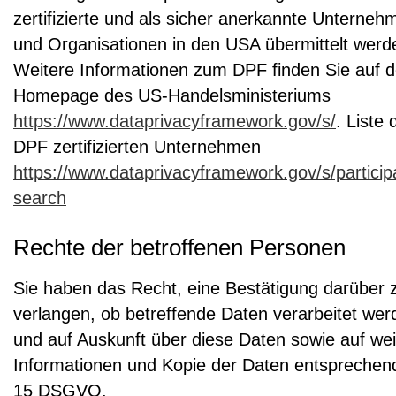
zertifizierte und als sicher anerkannte Unterneh
und Organisationen in den USA übermittelt werd
Weitere Informationen zum DPF finden Sie auf d
Homepage des US-Handelsministeriums
https://www.dataprivacyframework.gov/s/
. Liste 
DPF zertifizierten Unternehmen
https://www.dataprivacyframework.gov/s/particip
search
Rechte der betroffenen Personen
Sie haben das Recht, eine Bestätigung darüber 
verlangen, ob betreffende Daten verarbeitet wer
und auf Auskunft über diese Daten sowie auf wei
Informationen und Kopie der Daten entsprechend
15 DSGVO.