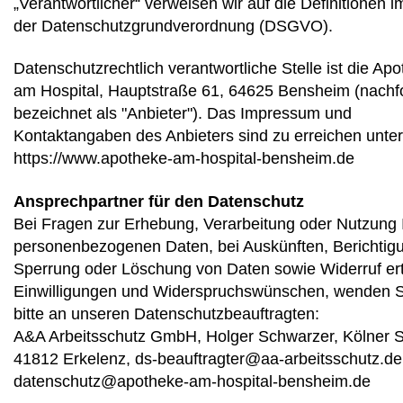
„Verantwortlicher“ verweisen wir auf die Definitionen im
der Datenschutzgrundverordnung (DSGVO).
Datenschutzrechtlich verantwortliche Stelle ist die Ap
am Hospital, Hauptstraße 61, 64625 Bensheim (nachf
bezeichnet als "Anbieter"). Das Impressum und
Kontaktangaben des Anbieters sind zu erreichen unter
https://www.apotheke-am-hospital-bensheim.de
Ansprechpartner für den Datenschutz
Bei Fragen zur Erhebung, Verarbeitung oder Nutzung 
personenbezogenen Daten, bei Auskünften, Berichtig
Sperrung oder Löschung von Daten sowie Widerruf erte
Einwilligungen und Widerspruchswünschen, wenden S
bitte an unseren Datenschutzbeauftragten:
A&A Arbeitsschutz GmbH, Holger Schwarzer, Kölner St
41812 Erkelenz, ds-beauftragter@aa-arbeitsschutz.de
datenschutz@apotheke-am-hospital-bensheim.de