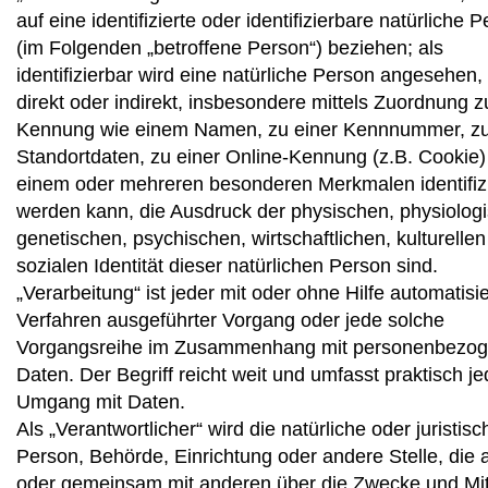
auf eine identifizierte oder identifizierbare natürliche 
(im Folgenden „betroffene Person“) beziehen; als
identifizierbar wird eine natürliche Person angesehen,
direkt oder indirekt, insbesondere mittels Zuordnung z
Kennung wie einem Namen, zu einer Kennnummer, z
Standortdaten, zu einer Online-Kennung (z.B. Cookie)
einem oder mehreren besonderen Merkmalen identifizi
werden kann, die Ausdruck der physischen, physiolog
genetischen, psychischen, wirtschaftlichen, kulturellen
sozialen Identität dieser natürlichen Person sind.
„Verarbeitung“ ist jeder mit oder ohne Hilfe automatisie
Verfahren ausgeführter Vorgang oder jede solche
Vorgangsreihe im Zusammenhang mit personenbezo
Daten. Der Begriff reicht weit und umfasst praktisch j
Umgang mit Daten.
Als „Verantwortlicher“ wird die natürliche oder juristisc
Person, Behörde, Einrichtung oder andere Stelle, die a
oder gemeinsam mit anderen über die Zwecke und Mit