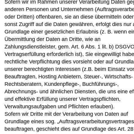
Sofern wir im Rahmen unserer Verarbeitung Daten g
anderen Personen und Unternehmen (Auftragsverarbe
oder Dritten) offenbaren, sie an diese übermitteln ode
sonst Zugriff auf die Daten gewähren, erfolgt dies nur 
Grundlage einer gesetzlichen Erlaubnis (z. B. wenn ei
Übermittlung der Daten an Dritte, wie an
Zahlungsdienstleister, gem. Art. 6 Abs. 1 lit. b) DSGV
Vertragserfüllung erforderlich ist), Sie eingewilligt hab
rechtliche Verpflichtung dies vorsieht oder auf Grundl
unserer berechtigten Interessen (z.B. beim Einsatz vo
Beauftragten, Hosting Anbietern, Steuer-, Wirtschafts-
Rechtsberatern, Kundenpflege-, Buchführungs-,
Abrechnungs- und ähnlichen Diensten, die uns eine eff
und effektive Erfüllung unserer Vertragspflichten,
Verwaltungsaufgaben und Pflichten erlauben).
Sofern wir Dritte mit der Verarbeitung von Daten auf
Grundlage eines sog. „Auftragsverarbeitungsvertrages
beauftragen, geschieht dies auf Grundlage des Art. 28