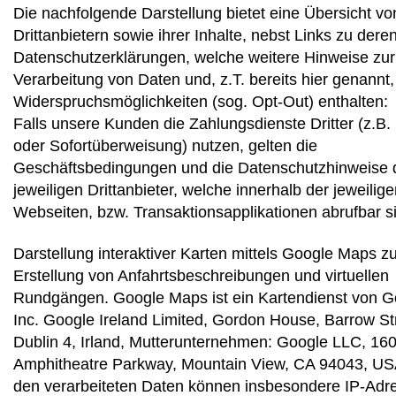
Die nachfolgende Darstellung bietet eine Übersicht vo
Drittanbietern sowie ihrer Inhalte, nebst Links zu dere
Datenschutzerklärungen, welche weitere Hinweise zur
Verarbeitung von Daten und, z.T. bereits hier genannt,
Widerspruchsmöglichkeiten (sog. Opt-Out) enthalten:
Falls unsere Kunden die Zahlungsdienste Dritter (z.B.
oder Sofortüberweisung) nutzen, gelten die
Geschäftsbedingungen und die Datenschutzhinweise 
jeweiligen Drittanbieter, welche innerhalb der jeweilig
Webseiten, bzw. Transaktionsapplikationen abrufbar s
Darstellung interaktiver Karten mittels Google Maps zu
Erstellung von Anfahrtsbeschreibungen und virtuellen
Rundgängen. Google Maps ist ein Kartendienst von G
Inc. Google Ireland Limited, Gordon House, Barrow St
Dublin 4, Irland, Mutterunternehmen: Google LLC, 16
Amphitheatre Parkway, Mountain View, CA 94043, US
den verarbeiteten Daten können insbesondere IP-Adr