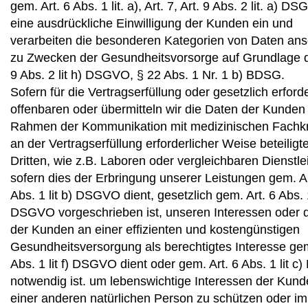
gem. Art. 6 Abs. 1 lit. a), Art. 7, Art. 9 Abs. 2 lit. a) D
eine ausdrückliche Einwilligung der Kunden ein und
verarbeiten die besonderen Kategorien von Daten an
zu Zwecken der Gesundheitsvorsorge auf Grundlage d
9 Abs. 2 lit h) DSGVO, § 22 Abs. 1 Nr. 1 b) BDSG.
Sofern für die Vertragserfüllung oder gesetzlich erforde
offenbaren oder übermitteln wir die Daten der Kunden
Rahmen der Kommunikation mit medizinischen Fachkr
an der Vertragserfüllung erforderlicher Weise beteiligt
Dritten, wie z.B. Laboren oder vergleichbaren Dienstlei
sofern dies der Erbringung unserer Leistungen gem. Ar
Abs. 1 lit b) DSGVO dient, gesetzlich gem. Art. 6 Abs. 1
DSGVO vorgeschrieben ist, unseren Interessen oder 
der Kunden an einer effizienten und kostengünstigen
Gesundheitsversorgung als berechtigtes Interesse gem
Abs. 1 lit f) DSGVO dient oder gem. Art. 6 Abs. 1 lit 
notwendig ist. um lebenswichtige Interessen der Kund
einer anderen natürlichen Person zu schützen oder im