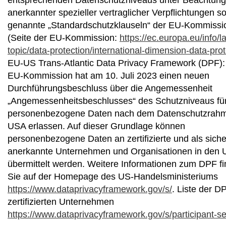
anerkannter spezieller vertraglicher Verpflichtungen s
genannte „Standardschutzklauseln“ der EU-Kommissi
(Seite der EU-Kommission:
https://ec.europa.eu/info/l
topic/data-protection/international-dimension-data-prot
EU-US Trans-Atlantic Data Privacy Framework (DPF):
EU-Kommission hat am 10. Juli 2023 einen neuen
Durchführungsbeschluss über die Angemessenheit
„Angemessenheitsbeschlusses“ des Schutzniveaus fü
personenbezogene Daten nach dem Datenschutzrah
USA erlassen. Auf dieser Grundlage können
personenbezogene Daten an zertifizierte und als siche
anerkannte Unternehmen und Organisationen in den
übermittelt werden. Weitere Informationen zum DPF f
Sie auf der Homepage des US-Handelsministeriums
https://www.dataprivacyframework.gov/s/
. Liste der D
zertifizierten Unternehmen
https://www.dataprivacyframework.gov/s/participant-s