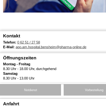
Kontakt
Telefon:
0 62 51 / 27 58
E-Mail:
apo.am.hospital.bensheim@pharma-online.de
Öffnungszeiten
Montag - Freitag
8.30 Uhr - 18.00 Uhr, durchgehend
Samstag
8.30 Uhr - 13.00 Uhr
Notdienst
Vorbestellung
Anfahrt