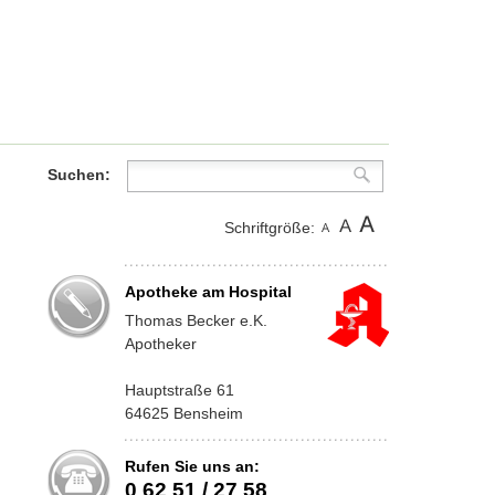
Suchen:
Schriftgröße:
Apotheke am Hospital
Thomas Becker e.K.
Apotheker
Hauptstraße 61
64625 Bensheim
Rufen Sie uns an:
0 62 51 / 27 58