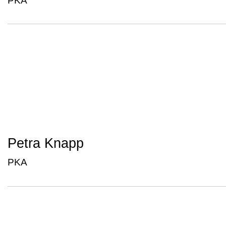
PKA
Petra Knapp
PKA